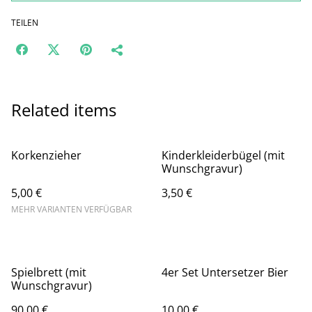
TEILEN
Related items
Korkenzieher
Kinderkleiderbügel (mit
Wunschgravur)
5,00 €
3,50 €
MEHR VARIANTEN VERFÜGBAR
Spielbrett (mit
4er Set Untersetzer Bier
Wunschgravur)
90,00 €
10,00 €