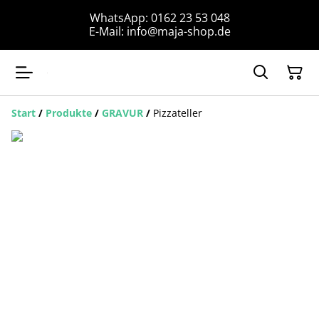
WhatsApp: 0162 23 53 048
E-Mail: info@maja-shop.de
Start
/
Produkte
/
GRAVUR
/
Pizzateller