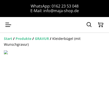
WhatsApp: 0162 23 53 048
E-Mail: info@maja-shop.de
Start
/
Produkte
/
GRAVUR
/
Kleiderbügel (mit
Wunschgravur)