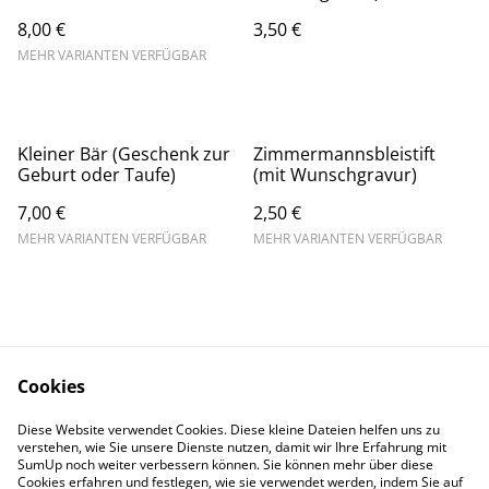
8,00 €
3,50 €
MEHR VARIANTEN VERFÜGBAR
Kleiner Bär (Geschenk zur
Zimmermannsbleistift
Geburt oder Taufe)
(mit Wunschgravur)
7,00 €
2,50 €
MEHR VARIANTEN VERFÜGBAR
MEHR VARIANTEN VERFÜGBAR
Cookies
Kontaktieren Sie uns
Datenschutzbestimm
Diese Website verwendet Cookies. Diese kleine Dateien helfen uns zu
ungen von SumUp
verstehen, wie Sie unsere Dienste nutzen, damit wir Ihre Erfahrung mit
Cookie-Richtlinie
IMPRESSUM
SumUp noch weiter verbessern können. Sie können mehr über diese
Cookies erfahren und festlegen, wie sie verwendet werden, indem Sie auf