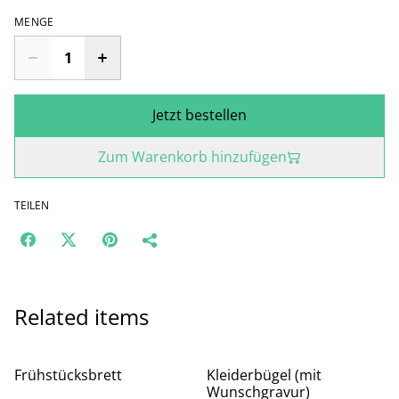
MENGE
Jetzt bestellen
Zum Warenkorb hinzufügen
TEILEN
Related items
Frühstücksbrett
Kleiderbügel (mit
Wunschgravur)