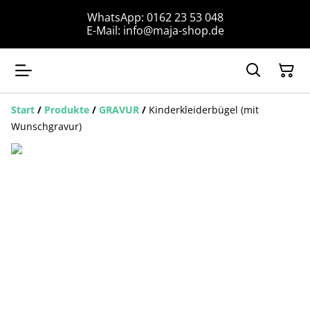
WhatsApp: 0162 23 53 048
E-Mail: info@maja-shop.de
Start
/
Produkte
/
GRAVUR
/
Kinderkleiderbügel (mit
Wunschgravur)