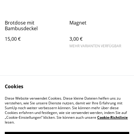
Brotdose mit
Magnet
Bambusdeckel
15,00 €
3,00 €
MEHR VARIANTEN VERFÜGBAR
Cookies
Kontaktieren Sie uns
Datenschutzbestimm
Diese Website verwendet Cookies. Diese kleine Dateien helfen uns zu
ungen von SumUp
verstehen, wie Sie unsere Dienste nutzen, damit wir Ihre Erfahrung mit
Cookie-Richtlinie
IMPRESSUM
SumUp noch weiter verbessern können. Sie können mehr über diese
Cookies erfahren und festlegen, wie sie verwendet werden, indem Sie auf
„Cookie-Einstellungen” klicken. Sie können auch unsere
Cookie-Richtlinie
lesen.