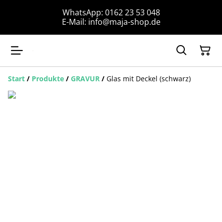
WhatsApp: 0162 23 53 048
E-Mail: info@maja-shop.de
Start
/
Produkte
/
GRAVUR
/
Glas mit Deckel (schwarz)